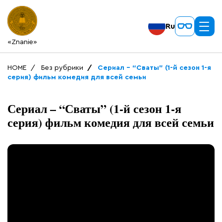
Ru
«Znanie»
HOME
Без рубрики
Сериал – “Сваты” (1-й сезон 1-я
серия) фильм комедия для всей семьи
Сериал – “Сваты” (1-й сезон 1-я
серия) фильм комедия для всей семьи