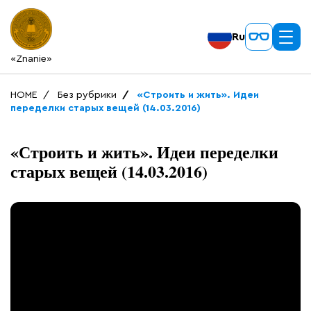
Ru
«Znanie»
HOME
Без рубрики
«Строить и жить». Идеи
переделки старых вещей (14.03.2016)
«Строить и жить». Идеи переделки
старых вещей (14.03.2016)