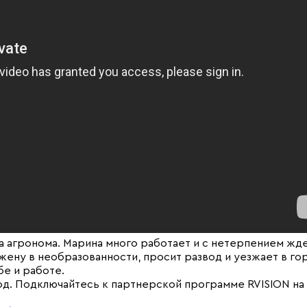
на агронома. Марина много работает и с нетерпением жде
ену в необразованности, просит развод и уезжает в го
бе и работе.
од. Подключайтесь к партнерской программе RVISION на