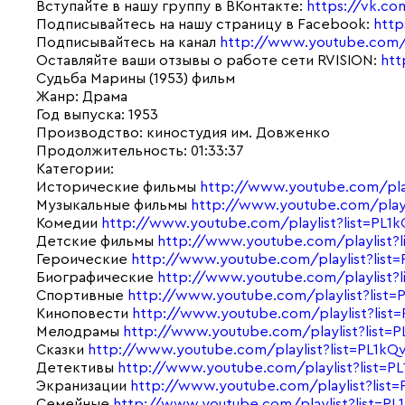
Вступайте в нашу группу в ВКонтакте:
https://vk.com
Подписывайтесь на нашу страницу в Facebook:
http
Подписывайтесь на канал
http://www.youtube.com/s
Оставляйте ваши отзывы о работе сети RVISION:
htt
Судьба Марины (1953) фильм
Жанр: Драма
Год выпуска: 1953
Производство: киностудия им. Довженко
Продолжительность: 01:33:37
Категории:
Исторические фильмы
http://www.youtube.com/pl
Музыкальные фильмы
http://www.youtube.com/pla
Комедии
http://www.youtube.com/playlist?list=
Детские фильмы
http://www.youtube.com/playlist
Героические
http://www.youtube.com/playlist?list
Биографические
http://www.youtube.com/playlist?
Спортивные
http://www.youtube.com/playlist?li
Киноповести
http://www.youtube.com/playlist?lis
Мелодрамы
http://www.youtube.com/playlist?list
Сказки
http://www.youtube.com/playlist?list=PL1
Детективы
http://www.youtube.com/playlist?list=
Экранизации
http://www.youtube.com/playlist?li
Семейные
http://www.youtube.com/playlist?list