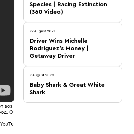
Species | Racing Extinction
(360 Video)
27 August 2021
Driver Wins Michelle
Rodriguez's Money |
Getaway Driver
9 August 2020
Baby Shark & Great White
Shark
т воз
род. О
 YouTu