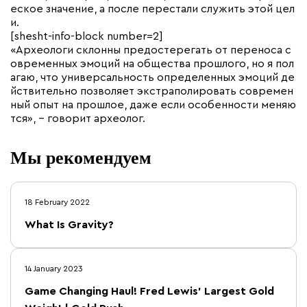
еское значение, а после перестали служить этой цел
и.
[shesht-info-block number=2]
«Археологи склонны предостерегать от переноса с
овременных эмоций на общества прошлого, но я пол
агаю, что универсальность определенных эмоций де
йствительно позволяет экстраполировать современ
ный опыт на прошлое, даже если особенности меняю
тся», – говорит археолог.
Мы рекомендуем
18 February 2022
What Is Gravity?
14 January 2023
Game Changing Haul! Fred Lewis’ Largest Gold