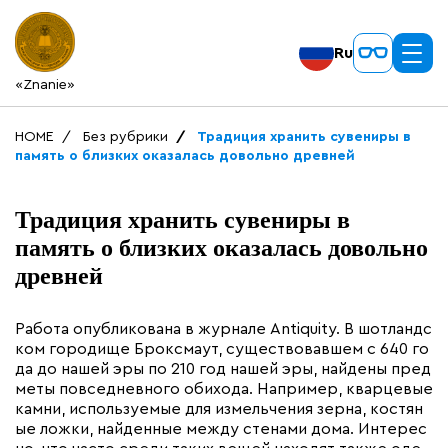
Ru
«Znanie»
HOME
Без рубрики
Традиция хранить сувениры в
память о близких оказалась довольно древней
Традиция хранить сувениры в
память о близких оказалась довольно
древней
Работа опубликована в журнале Antiquity. В шотландс
ком городище Броксмаут, существовавшем с 640 го
да до нашей эры по 210 год нашей эры, найдены пред
меты повседневного обихода. Например, кварцевые
камни, используемые для измельчения зерна, костян
ые ложки, найденные между стенами дома. Интерес