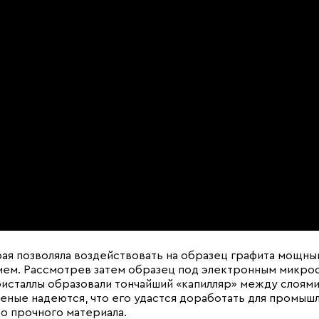
ая позволяла воздействовать на образец графита мощны
ием. Рассмотрев затем образец под электронным микро
ристаллы образовали тончайший «капилляр» между слоями
ученые надеются, что его удастся доработать для промыш
о прочного материала.