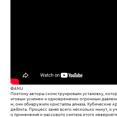
©ANU
Поэтому авторы сконструировали установку, котор
иговым усилием и одновременно огромным давлен
м, они обнаружили кристаллы алмаза. Кубические к
дейлита. Процесс занял всего несколько минут, и 
о применения и массового синтеза этого невероятн