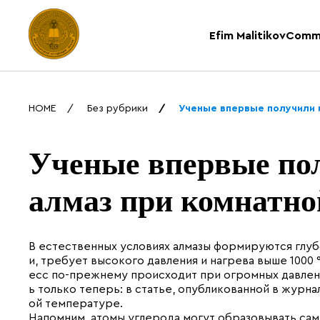
Efim Malitikov
Comm
HOME
Без рубрики
Ученые впервые получили 
Ученые впервые по
алмаз при комнатно
В естественных условиях алмазы формируются глуб
и, требует высокого давления и нагрева выше 1000 
есс по-прежнему происходит при огромных давлени
ь только теперь: в статье, опубликованной в журна
ой температуре.
Напомним, атомы углерода могут образовывать сам