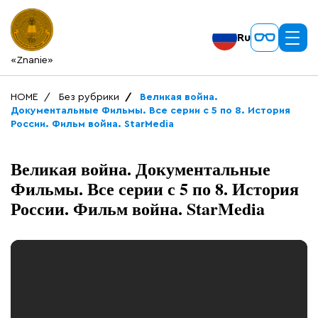
Ru
«Znanie»
HOME
Без рубрики
Великая война.
Документальные Фильмы. Все серии с 5 по 8. История
России. Фильм война. StarMedia
Великая война. Документальные
Фильмы. Все серии с 5 по 8. История
России. Фильм война. StarMedia