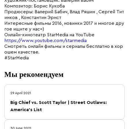
Художник-постановщик: Валерий Бабич
Композитор: Борис Кукоба
Продюсеры: Валерий Бабич, Влад Ряшин , Сергей Тит
инков , Константин Эрнст
Интересные фильмы 2016, новинки 2017 и многое дру
гое ищите у нас=)
Онлайн-кинотеатр StarMedia на YouTube
https://www.youtube.com/starmedia
Смотреть онлайн фильмы и сериалы бесплатно в хор
ошем качестве.
#StarMedia
Мы рекомендуем
29 April 2021
Big Chief vs. Scott Taylor | Street Outlaws:
America's List
30 June 2021