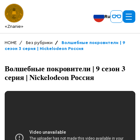
Ru
«Znanie»
HOME
Без рубрики
Волшебные покровители | 9
сезон 3 серия | Nickelodeon Россия
Волшебные покровители | 9 сезон 3
серия | Nickelodeon Россия