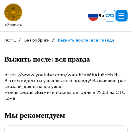
Ru
«Znanie»
HOME
Без рубрики
Выжить после: вся правда
Выжить после: вся правда
https://www.youtube.com/watch?v=6hAtu5cMxMU
В этом видео ты узнаешь всю правду! Выжившие рас
сказали, как начался ужас!
Новая серия «Выжить после» сегодня в 22:00 на СТС
Love
Мы рекомендуем