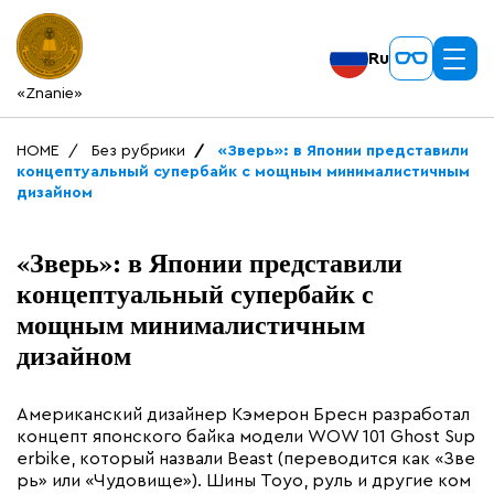
Ru
«Znanie»
HOME
Без рубрики
«Зверь»: в Японии представили
концептуальный супербайк с мощным минималистичным
дизайном
«Зверь»: в Японии представили
концептуальный супербайк с
мощным минималистичным
дизайном
Американский дизайнер Кэмерон Бресн разработал
концепт японского байка модели WOW 101 Ghost Sup
erbike, который назвали Beast (переводится как «Зве
рь» или «Чудовище»). Шины Toyo, руль и другие ком