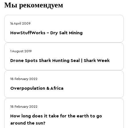
Мы рекомендуем
14 April 2009
HowStuffWorks – Dry Salt Mining
1 August 2019
Drone Spots Shark Hunting Seal | Shark Week
18 February 2022
Overpopulation & Africa
18 February 2022
How long does it take for the earth to go
around the sun?