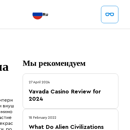
Ru
на
Мы рекомендуем
27 April 2024
Vavada Casino Review for
2024
интерн
и внуш
Помимо
астие
18 February 2022
рекрас
What Do Alien Civilizations
и, po