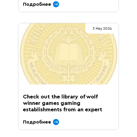
Подробнее
3 May 2024
Check out the library of wolf
winner games gaming
establishments from an expert
Подробнее