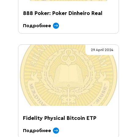
888 Poker: Poker Dinheiro Real
Подробнее
29 April 2024
Fidelity Physical Bitcoin ETP
Подробнее