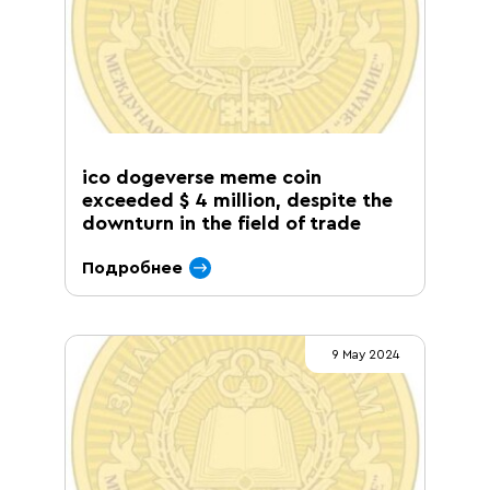
ico dogeverse meme coin
exceeded $ 4 million, despite the
downturn in the field of trade
Подробнее
9 May 2024