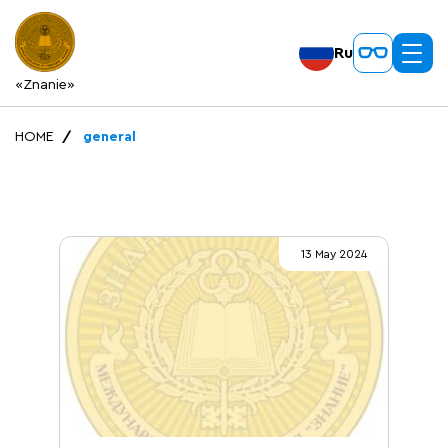
Ru
«Znanie»
HOME
general
13 May 2024