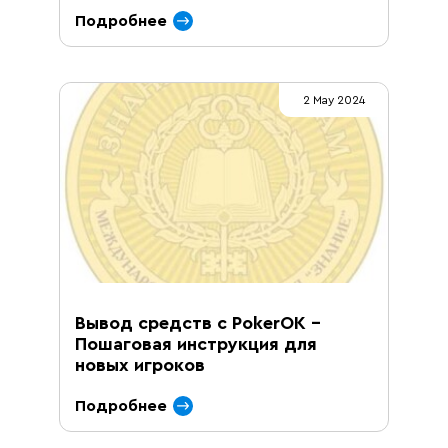
Подробнее
2 May 2024
Вывод средств с PokerOK –
Пошаговая инструкция для
новых игроков
Подробнее