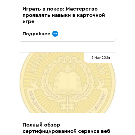
Играть в покер: Мастерство
проявлять навыки в карточной
игре
Подробнее
2 May 2024
Полный обзор
сертифицированной сервиса веб