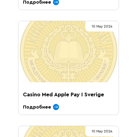
Подробнее
10 May 2024
Casino Med Apple Pay I Sverige
Подробнее
10 May 2024