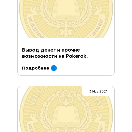
Вывод денег и прочие
возможности на Pokerok.
Подробнее
3 May 2024