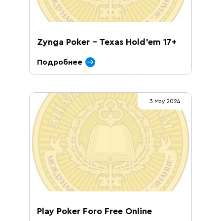
Zynga Poker – Texas Hold’em 17+
Подробнее
3 May 2024
Play Poker Foro Free Online