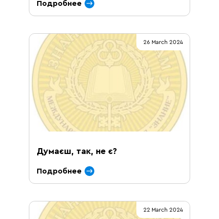
Подробнее
26 March 2024
Думаєш, так, не є?
Подробнее
22 March 2024