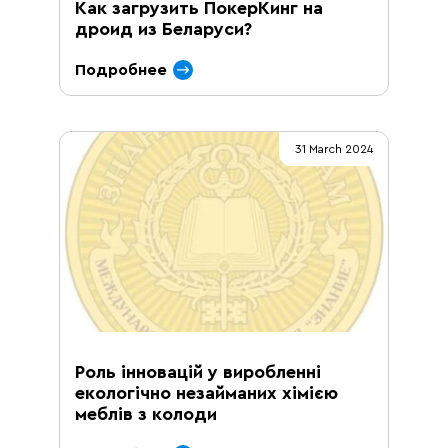
Как загрузить ПокерКинг на
дроид из Беларуси?
Подробнее
31 March 2024
Роль інновацій у виробленні
екологічно незайманих хімією
меблів з колоди