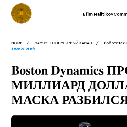
Efim Malitikov
Comm
HOME
НАУЧНО-ПОПУЛЯРНЫЙ КАНАЛ
Робототехн
технологий
Boston Dynamics П
МИЛЛИАРД ДОЛЛАР
МАСКА РАЗБИЛСЯ /