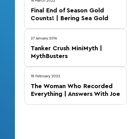
16 March 2022
Final End of Season Gold
Counts! | Bering Sea Gold
27 January 2016
Tanker Crush MiniMyth |
MythBusters
18 February 2022
The Woman Who Recorded
Everything | Answers With Joe