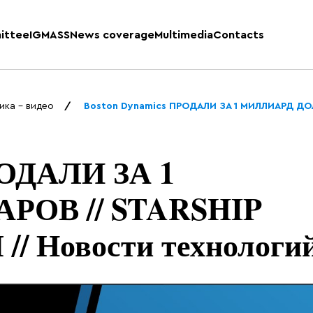
ittee
IGMASS
News coverage
Multimedia
Contacts
ика - видео
Boston Dynamics ПРОДАЛИ ЗА 1 МИЛЛИАРД ДО
РОДАЛИ ЗА 1
ОВ // STARSHIP
/ Новости технологи