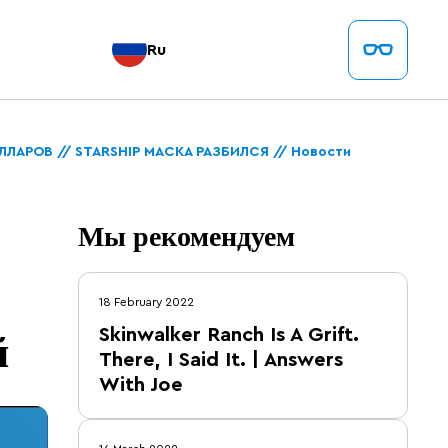
Ru
ЛЛАРОВ // STARSHIP МАСКА РАЗБИЛСЯ // Новости
Мы рекомендуем
18 February 2022
й
Skinwalker Ranch Is A Grift.
There, I Said It. | Answers
With Joe