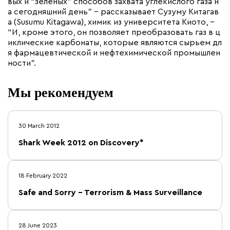
вых и “зеленых” способов захвата углекислого газа н
а сегодняшний день” – рассказывает Сузуму Китагав
а (Susumu Kitagawa), химик из университета Киото, –
“И, кроме этого, он позволяет преобразовать газ в ц
иклические карбонаты, которые являются сырьем дл
я фармацевтической и нефтехимической промышлен
ности”.
Мы рекомендуем
30 March 2012
Shark Week 2012 on Discovery*
18 February 2022
Safe and Sorry – Terrorism & Mass Surveillance
28 June 2023