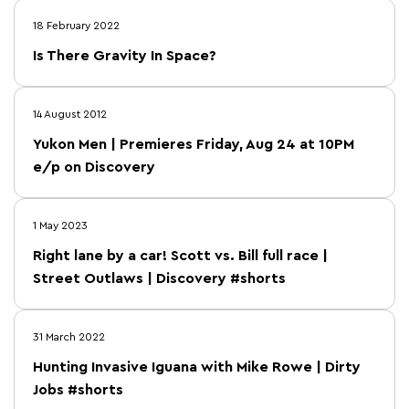
18 February 2022
Is There Gravity In Space?
14 August 2012
Yukon Men | Premieres Friday, Aug 24 at 10PM
e/p on Discovery
1 May 2023
Right lane by a car! Scott vs. Bill full race |
Street Outlaws | Discovery #shorts
31 March 2022
Hunting Invasive Iguana with Mike Rowe | Dirty
Jobs #shorts