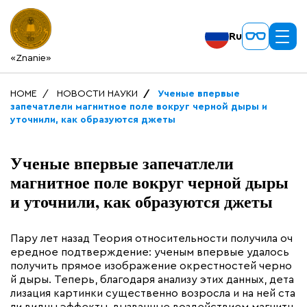
Ru
«Znanie»
HOME
НОВОСТИ НАУКИ
Ученые впервые
запечатлели магнитное поле вокруг черной дыры и
уточнили, как образуются джеты
Ученые впервые запечатлели
магнитное поле вокруг черной дыры
и уточнили, как образуются джеты
Пару лет назад Теория относительности получила оч
ередное подтверждение: ученым впервые удалось
получить прямое изображение окрестностей черно
й дыры. Теперь, благодаря анализу этих данных, дета
лизация картинки существенно возросла и на ней ста