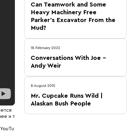
Can Teamwork and Some
Heavy Machinery Free
Parker's Excavator From the
Mud?
18 February 2022
Conversations With Joe –
Andy Weir
8 August 2015
Mr. Cupcake Runs Wild |
Alaskan Bush People
рется
ее и т
 YouTu