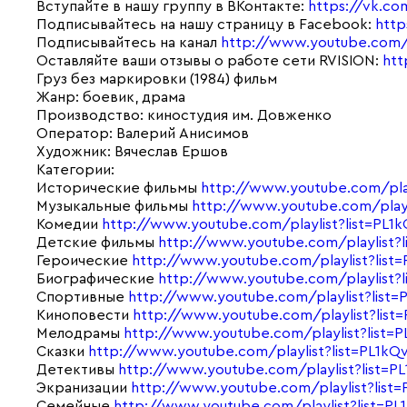
Вступайте в нашу группу в ВКонтакте:
https://vk.com
Подписывайтесь на нашу страницу в Facebook:
http
Подписывайтесь на канал
http://www.youtube.com/s
Оставляйте ваши отзывы о работе сети RVISION:
htt
Груз без маркировки (1984) фильм
Жанр: боевик, драма
Производство: киностудия им. Довженко
Оператор: Валерий Анисимов
Художник: Вячеслав Ершов
Категории:
Исторические фильмы
http://www.youtube.com/pl
Музыкальные фильмы
http://www.youtube.com/pla
Комедии
http://www.youtube.com/playlist?list=
Детские фильмы
http://www.youtube.com/playlist
Героические
http://www.youtube.com/playlist?list
Биографические
http://www.youtube.com/playlist?
Спортивные
http://www.youtube.com/playlist?li
Киноповести
http://www.youtube.com/playlist?lis
Мелодрамы
http://www.youtube.com/playlist?list
Сказки
http://www.youtube.com/playlist?list=PL1
Детективы
http://www.youtube.com/playlist?list=
Экранизации
http://www.youtube.com/playlist?li
Семейные
http://www.youtube.com/playlist?list