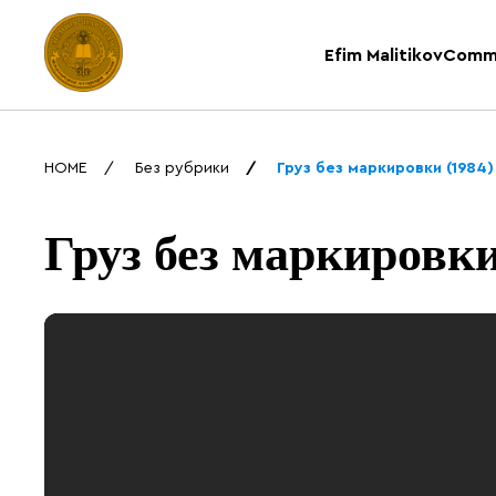
Efim Malitikov
Comm
HOME
Без рубрики
Груз без маркировки (1984
Груз без маркировки