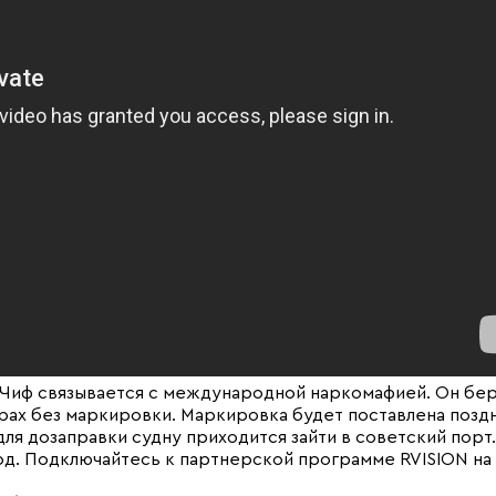
 Чиф связывается с международной наркомафией. Он бе
ах без маркировки. Маркировка будет поставлена поздн
ля дозаправки судну приходится зайти в советский порт.
од. Подключайтесь к партнерской программе RVISION на