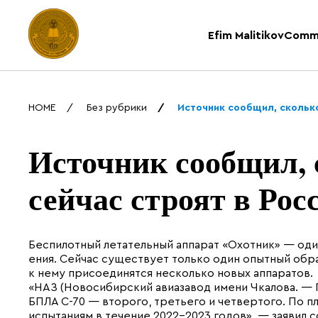
Efim Malitikov
Comm
HOME
Без рубрики
Источник сообщил, сколько
Источник сообщил, 
сейчас строят в Рос
Беспилотный летательный аппарат «Охотник» — од
ения. Сейчас существует только один опытный обра
к нему присоединятся несколько новых аппаратов.
«НАЗ (Новосибирский авиазавод имени Чкалова. — 
БПЛА С-70 — второго, третьего и четвертого. По 
испытаниям в течение 2022-2023 годов», — заявил 