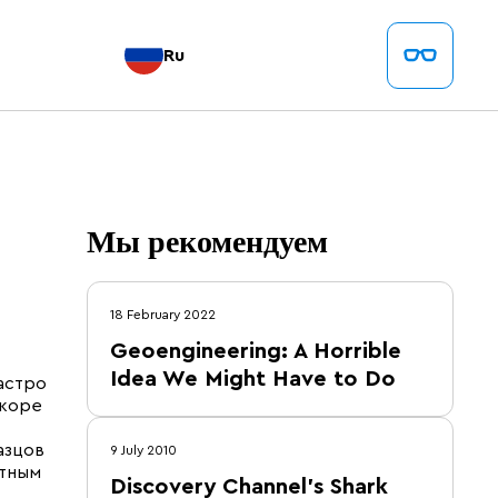
Ru
Мы рекомендуем
18 February 2022
Geoengineering: A Horrible
Idea We Might Have to Do
астро
скоре
азцов
9 July 2010
етным
Discovery Channel's Shark