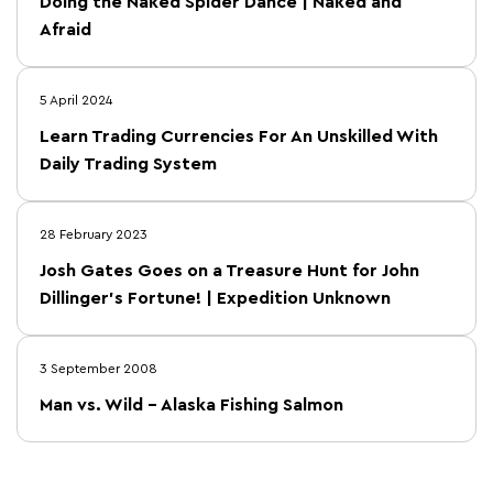
Doing the Naked Spider Dance | Naked and
Afraid
5 April 2024
Learn Trading Currencies For An Unskilled With
Daily Trading System
28 February 2023
Josh Gates Goes on a Treasure Hunt for John
Dillinger’s Fortune! | Expedition Unknown
3 September 2008
Man vs. Wild – Alaska Fishing Salmon