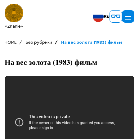
Ru
«Znanie»
HOME
Без рубрики
На вес золота (1983) фильм
На вес золота (1983) фильм