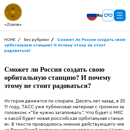
Ru
«Znanie»
HOME
Без рубрики
Сможет ли Россия создать свою
орбитальную станцию? И почему этому не стоит
радоваться?
Сможет ли Россия создать свою
орбитальную станцию? И почему
этому не стоит радоваться?
История движется по спирали. Десять лет назад, в 20
11 году, ТАСС уже публиковал материал с громким за
головком: «”Ее нужно затапливать”. Что будет с МКС
и какой будет новая российская орбитальная станци
я». В тексте приводилось мнение действующего чле