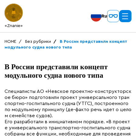
Ru
«Znanie»
HOME
Без рубрики
В России представили концепт
модульного судна нового типа
В России представили концепт
модульного судна нового типа
Специалисты АО «Невское проектно-конструкторск
ое бюро» подготовили проект универсального тран
спортно-госпитального судна (УТГС), построенного
по модульному принципу (де-факто речь идет о цело
м семействе судов).
Его разработали в инициативном порядке. «В проект
е универсального транспортно-госпитального судна
собраны все функции, необходимые для проведения