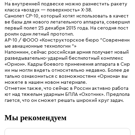
На внутренней подвеске можно разместить ракету
класса «воздух — поверхность» Х-38.
Самолет СР-10, который хотят использовать в качест
ве базы для нового летательного аппарата, совершил
первый полет 25 декабря 2015 года. На сегодня пост
роили один летный прототип.
АР-10 / ©ООО «Конструкторское бюро “‎Современн
ые авиационные технологии “‎»
Напомним, сейчас российская армия получает новый
разведывательно-ударный беспилотный комплекс
«Орион». Кадры боевого применения аппарата в Сир
ии мы могли видеть относительно недавно. Более де
тально ознакомиться с возможностями «Ориона» вы
можете в нашем новом материале.
Отметим также, что сейчас в России активно работа
ют над тяжелым ударным БПЛА «Охотник». Предпола
гается, что он сможет решать широкий круг задач.
Мы рекомендуем