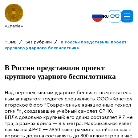
Ru
«Znanie»
HOME
Без рубрики
В России представили проект
крупного ударного беспилотника
В России представили проект
крупного ударного беспилотника
Над перспективным ударным беспилотным летатель
ным аппаратом трудятся специалисты ООО «Констру
кторское бюро “‎Современные авиационные технол
огии “‎», создававшие учебный самолет СР-10.
БПЛА довольно крупный: его длина составляет 9,7 ме
тра, а размах крыла — 8,4 метра. Максимальная взлет
ная масса АР-10 — 3850 килограммов, крейсерская с
корость должна составлять до 800 километров в час.