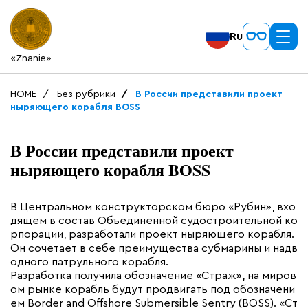
Ru
«Znanie»
HOME
Без рубрики
В России представили проект
ныряющего корабля BOSS
В России представили проект
ныряющего корабля BOSS
В Центральном конструкторском бюро «Рубин», вхо
дящем в состав Объединенной судостроительной ко
рпорации, разработали проект ныряющего корабля.
Он сочетает в себе преимущества субмарины и надв
одного патрульного корабля.
Разработка получила обозначение «Страж», на миров
ом рынке корабль будут продвигать под обозначени
ем Border and Offshore Submersible Sentry (BOSS). «Ст