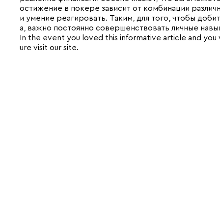
остижение в покере зависит от комбинации различн
и умение реагировать. Таким, для того, чтобы доби
а, важно постоянно совершенствовать личные навык
In the event you loved this informative article and you
ure visit our site.