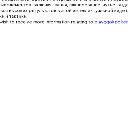
ых элементов, включая знания, планирование, чутье, вы
ться высоких результатов в этой интеллектуальной виде 
и и тактики.
 wish to receive more information relating to
playggokpoker.